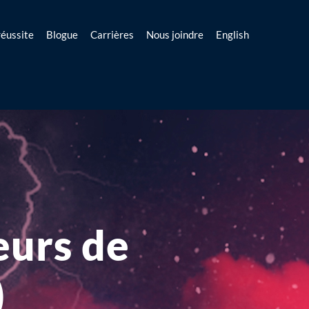
réussite
Blogue
Carrières
Nous joindre
English
eurs de
)