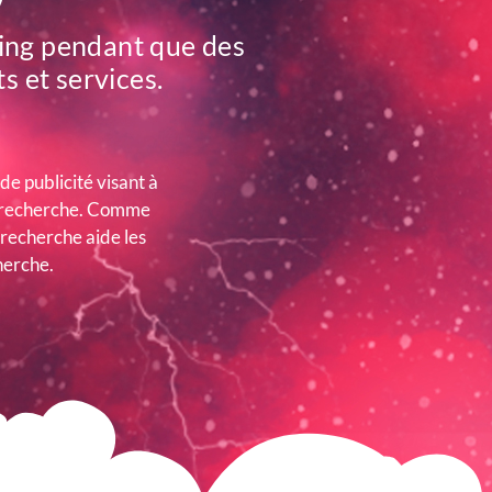
Bing pendant que des
s et services.
e publicité visant à
de recherche. Comme
 recherche aide les
herche.