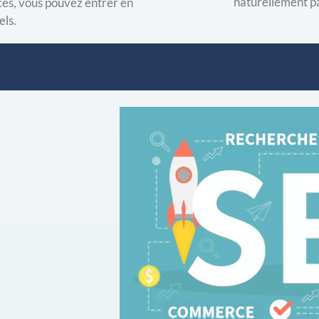
naturellement 
es, vous pouvez entrer en
els.