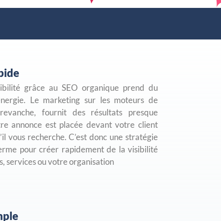
apide
sibilité grâce au SEO organique prend du
énergie. Le marketing sur les moteurs de
revanche, fournit des résultats presque
tre annonce est placée devant votre client
’il vous recherche. C’est donc une stratégie
erme pour créer rapidement de la visibilité
s, services ou votre organisation
mple