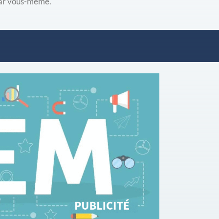
par vous-même.