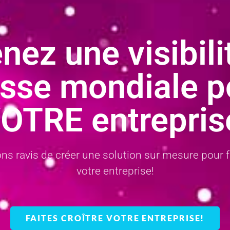
nez une visibili
asse mondiale p
OTRE entrepris
ns ravis de créer une solution sur mesure pour fa
votre entreprise!
FAITES CROÎTRE VOTRE ENTREPRISE!