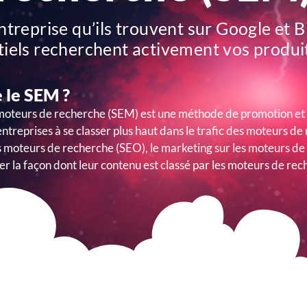
ntreprise qu’ils trouvent sur Google et 
tiels recherchent activement vos produit
 le SEM ?
 moteurs de recherche (SEM) est une méthode de promotion et d
entreprises à se classer plus haut dans le trafic des moteurs 
es moteurs de recherche (SEO), le marketing sur les moteurs de
er la façon dont leur contenu est classé par les moteurs de rec