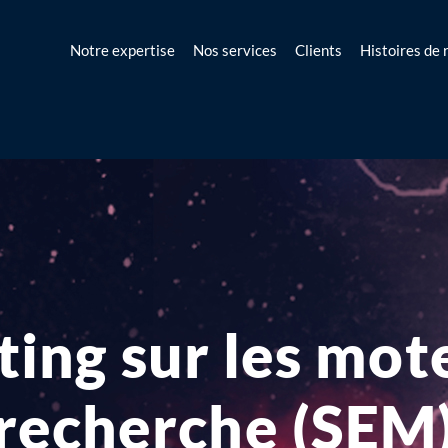
Notre expertise
Nos services
Clients
Histoires de 
ing sur les mot
recherche (SEM