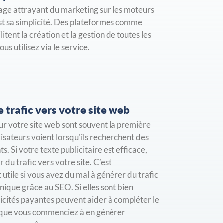
age attrayant du marketing sur les moteurs
st sa simplicité. Des plateformes comme
itent la création et la gestion de toutes les
s utilisez via le service.
 trafic vers votre site web
r votre site web sont souvent la première
lisateurs voient lorsqu'ils recherchent des
ts. Si votre texte publicitaire est efficace,
 du trafic vers votre site. C’est
 utile si vous avez du mal à générer du trafic
ique grâce au SEO. Si elles sont bien
blicités payantes peuvent aider à compléter le
e que vous commenciez à en générer