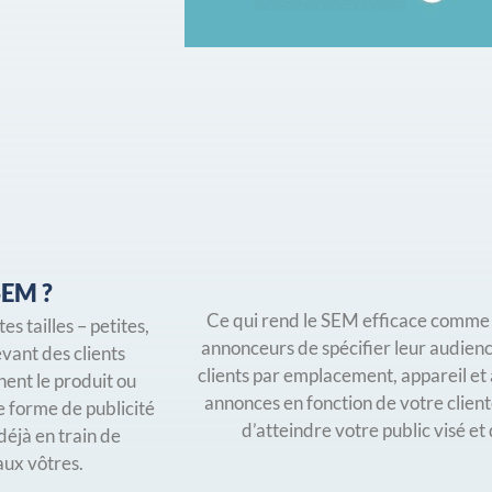
 SEM ?
Ce qui rend le SEM efficace comme s
es tailles – petites,
annonceurs de spécifier leur audienc
vant des clients
clients par emplacement, appareil et 
hent le produit ou
annonces en fonction de votre clien
e forme de publicité
d’atteindre votre public visé et
 déjà en train de
aux vôtres.