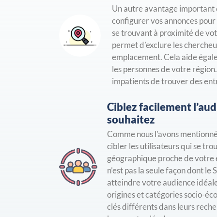
Un autre avantage important d
configurer vos annonces pour 
se trouvant à proximité de vot
permet d’exclure les chercheu
emplacement. Cela aide égal
les personnes de votre région.
impatients de trouver des entr
Ciblez facilement l’au
souhaitez
Comme nous l’avons mentionné
cibler les utilisateurs qui se t
géographique proche de votre 
n’est pas la seule façon dont le
atteindre votre audience idéale
origines et catégories socio-éc
clés différents dans leurs recher