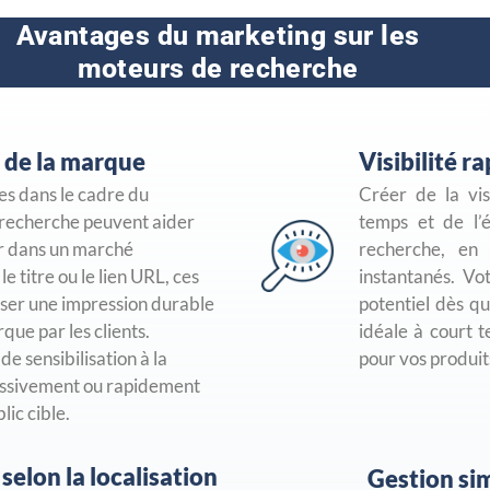
Avantages du marketing sur les
moteurs de recherche
 de la marque
Visibilité r
es dans le cadre du
Créer de la vi
 recherche peuvent aider
temps et de l’
r dans un marché
recherche, en 
e titre ou le lien URL, ces
instantanés. Vo
sser une impression durable
potentiel dès qu
que par les clients.
idéale à court t
e sensibilisation à la
pour vos produit
essivement ou rapidement
lic cible.
selon la localisation
Gestion si