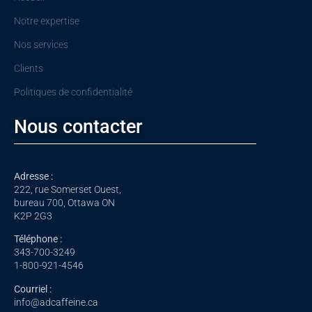
Notre expertise
Nos services
Clients
Politiques de confidentialité
Nous contacter
Adresse :
222, rue Somerset Ouest,
bureau 700, Ottawa ON
K2P 2G3
Téléphone :
343-700-3249
1-800-921-4546
Courriel :
info@adcaffeine.ca