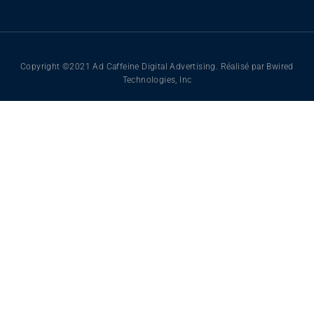
Copyright ©2021 Ad Caffeine Digital Advertising. Réalisé par Bwired
Technologies, Inc