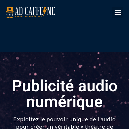
Notre expertise
Nos services
Histoires de réussite
Nous joindre
Publicité audio
numérique
Exploitez le pouvoir unique de l’audio
pour créer un véritable « théâtre de