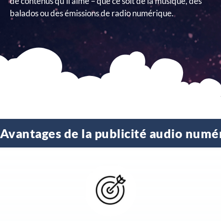
de contenus qu’il aime – que ce soit de la musique, des
balados ou des émissions de radio numérique.
Avantages de la publicité audio numé