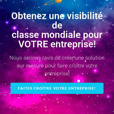
Obtenez une visibilité
de
classe mondiale pour
VOTRE entreprise!
Nous serions ravis de créer une solution
sur mesure pour faire croître votre
entreprise!
FAITES CROÎTRE VOTRE ENTREPRISE!